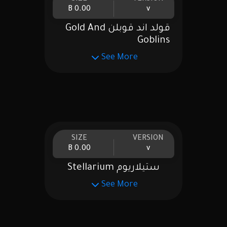
0.00 B
v
قولد اند قوبلن Gold And
Goblins
See More
SIZE
VERSION
0.00 B
v
ستيلاريوم Stellarium
See More