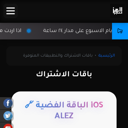
ى مدار ٢٤ ساعة
اذا اردت مساعدة في اي
الرئيسية
باقات الاشتراك والتطبيقات المتوفرة
باقات الاشتراك
iOS الباقة الفضية 🔗
ALEZ