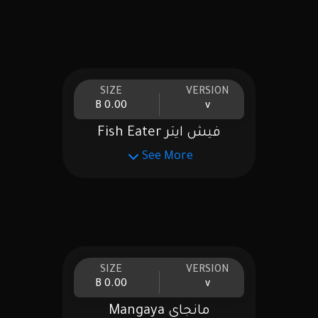
SIZE
VERSION
0.00 B
v
فيش ايتر Fish Eater
See More
SIZE
VERSION
0.00 B
v
مانجاي Mangaya