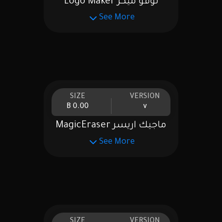
لوقو ميكر Logo Maker
See More
SIZE
VERSION
0.00 B
v
ماجيك اريسر MagicEraser
See More
SIZE
VERSION