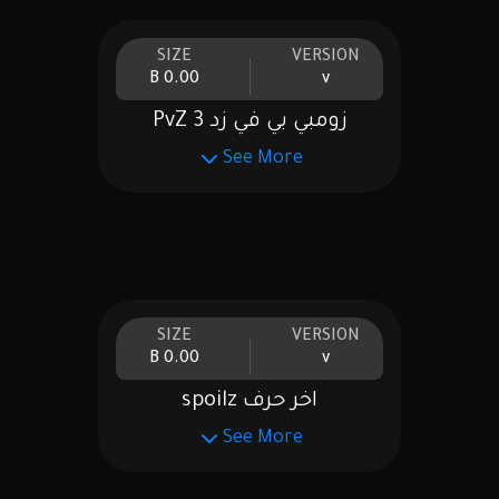
SIZE
VERSION
0.00 B
v
زومبي بي في زد PvZ 3
See More
SIZE
VERSION
0.00 B
v
اخر حرف spoilz
See More