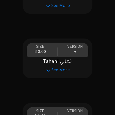
See More
SIZE
VERSION
0.00 B
v
تهاني Tahani
See More
SIZE
VERSION