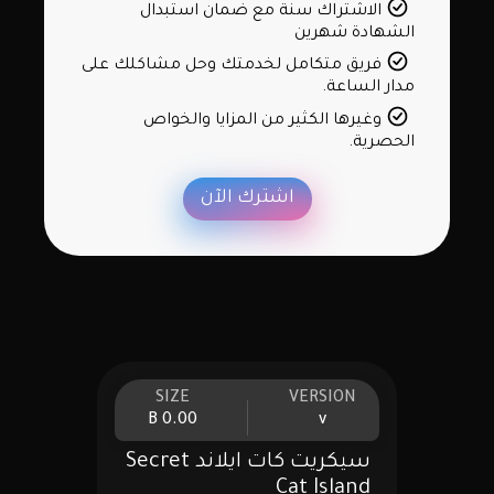
الاشتراك سنة مع ضمان استبدال
الشهادة شهرين
فريق متكامل لخدمتك وحل مشاكلك على
مدار الساعة.
وغيرها الكثير من المزايا والخواص
الحصرية.
اشترك الآن
SIZE
VERSION
0.00 B
v
سيكريت كات ايلاند Secret
Cat Island