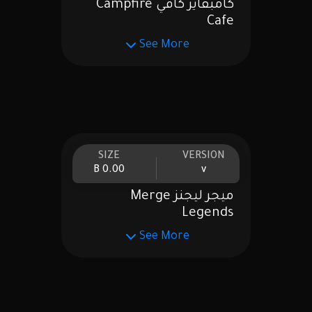
كامبفاير كافي Campfire
Cafe
See More
SIZE
VERSION
0.00 B
v
ميجر ليجنز Merge
Legends
See More