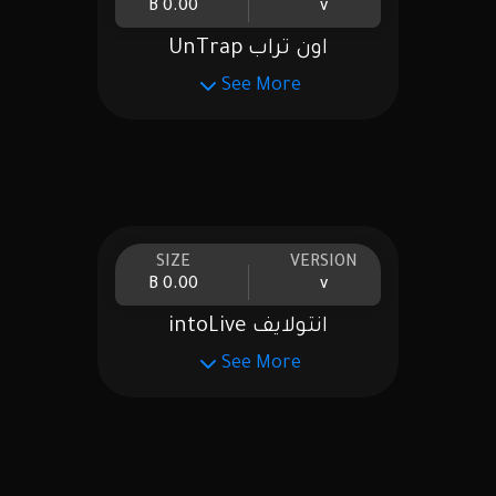
0.00 B
v
اون تراب UnTrap
See More
SIZE
VERSION
0.00 B
v
انتولايف intoLive
See More