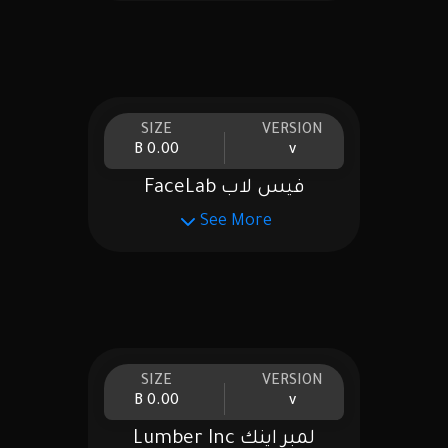
SIZE
VERSION
0.00 B
v
فيس لاب FaceLab
See More
SIZE
VERSION
0.00 B
v
لمبر اينك Lumber Inc