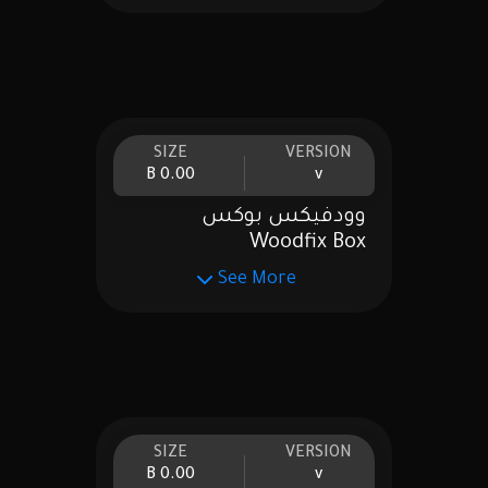
SIZE
VERSION
0.00 B
v
وودفيكس بوكس
Woodfix Box
See More
SIZE
VERSION
0.00 B
v