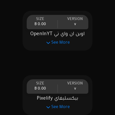
SIZE
VERSION
0.00 B
v
اوبن ان واي تي OpenInYT
See More
SIZE
VERSION
0.00 B
v
بيكسليفاي Pixelify
See More