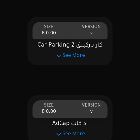
SIZE
VERSION
0.00 B
v
كار باركينق Car Parking 2
See More
SIZE
VERSION
0.00 B
v
اد كاب AdCap
See More